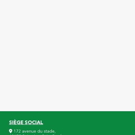
SIÈGE SOCIAL
172 avenue du stade,